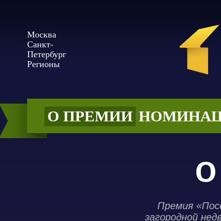
Москва
Санкт-
Петербург
Регионы
О ПРЕМИИ
НОМИНА
О
Премия «Пос
загородной нед