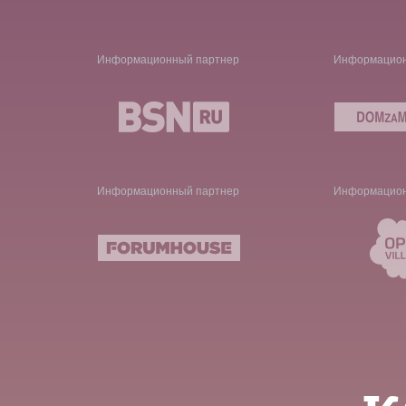
Информационный партнер
Информацион
Информационный партнер
Информацион