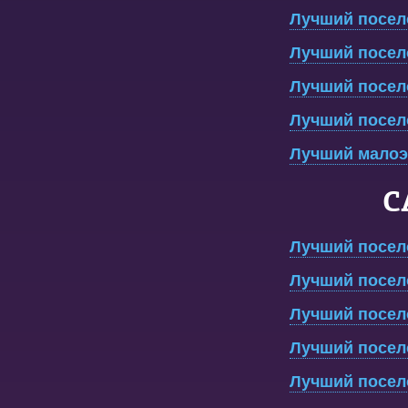
Лучший посело
Лучший посело
Лучший посело
Лучший посело
Лучший малоэ
С
Лучший посел
Лучший посело
Лучший посело
Лучший посело
Лучший посело