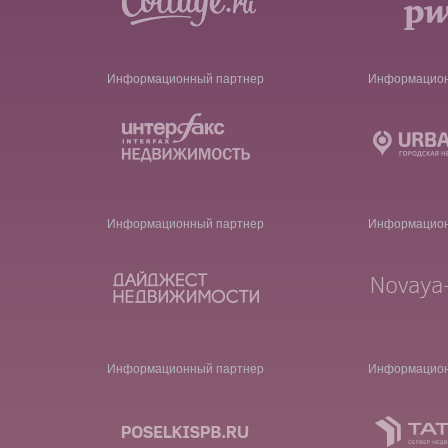
Информационный партнер
Информацион
Информационный партнер
Информацион
Информационный партнер
Информацион