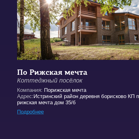
По Рижская мечта
Коттеджный посёлок
Компания:
Порижская мечта
Адрес:
Истринский район деревня борисково КП 
рижская мечта дом 35/б
Подробнее