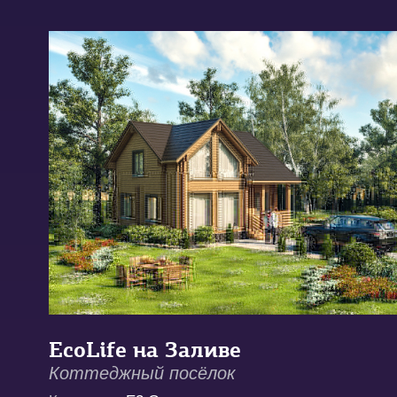
EcoLife на Заливе
Коттеджный посёлок