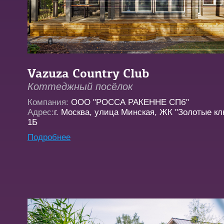
Vazuza Country Club
Коттеджный посёлок
Компания:
OOO "РОССА РАКЕННЕ СПб"
Адрес:
г. Москва, улица Минская, ЖК "Золотые кл
1Б
Подробнее