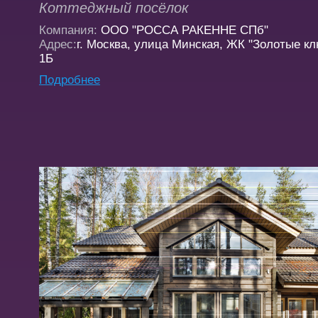
Коттеджный посёлок
Компания:
OOO "РОССА РАКЕННЕ СПб"
Адрес:
г. Москва, улица Минская, ЖК "Золотые кл
1Б
Подробнее