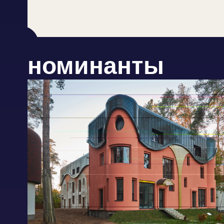
номинанты