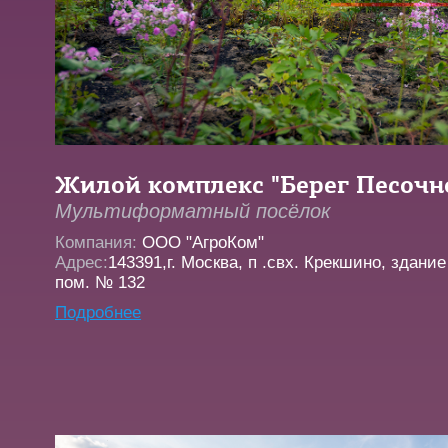
Жилой комплекс "Берег Песочн
Мультиформатный посёлок
Компания:
ООО "АгроКом"
Адрес:
143391,г. Москва, п .свх. Крекшино, здани
пом. № 132
Подробнее