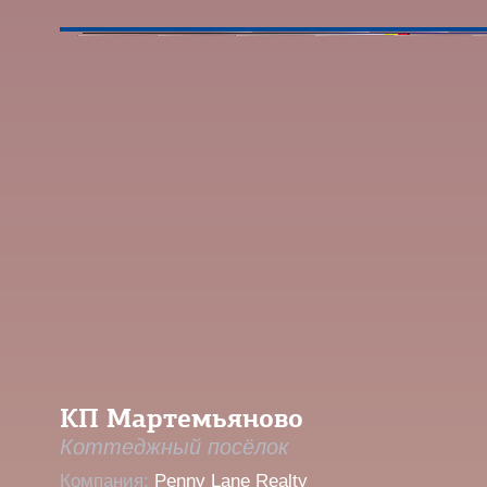
КП Мартемьяново
Коттеджный посёлок
Компания:
Penny Lane Realty