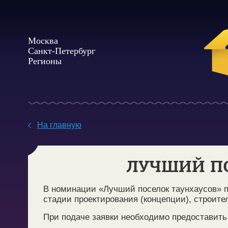
Москва
Санкт-Петербург
Регионы
На главную
ЛУЧШИЙ ПО
В номинации «Лучший поселок таунхаусов» п
стадии проектирования (концепции), строите
При подаче заявки необходимо предоставит